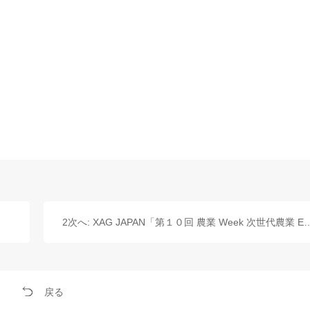
2次へ: XAG JAPAN「第１０回 農業 Week 次世
戻る