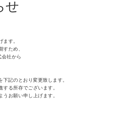
らせ
げます。
期すため、
株式会社から
Lを下記のとおり変更致します。
進する所存でございます。
ようお願い申し上げます。