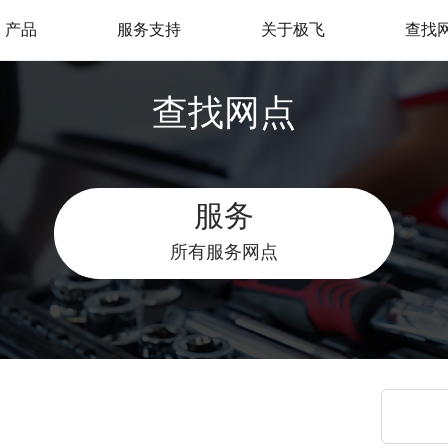
产品
服务支持
关于极飞
查找
极飞服务
我是极飞
查找网点
产品支持
官方活动
极飞学园
社会责任（CSR）
监督举报
服务
新闻资讯
所有服务网点
加入我们
联系我们