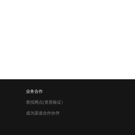
业务合作
查找网点(资质验证）
成为渠道合作伙伴