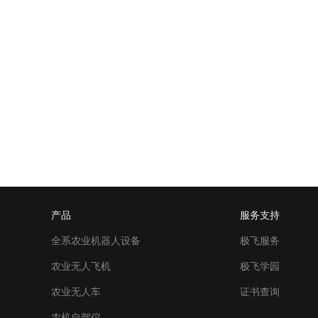
产品
服务支持
全系农业机器人设备
极飞服务
农业无人飞机
极飞学园
农业无人车
证书查询
农机自驾仪