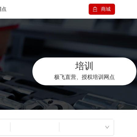
网点
商城
培训
极飞直营、授权培训网点