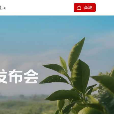
网点
商城