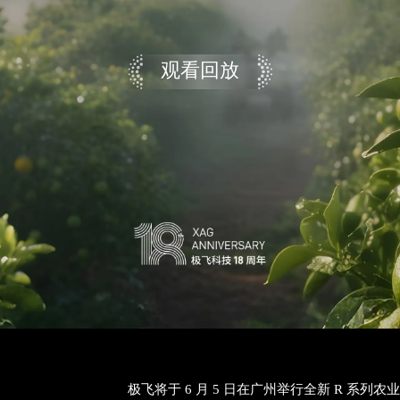
观看回放
极飞将于 6 月 5 日在广州举行全新 R 系