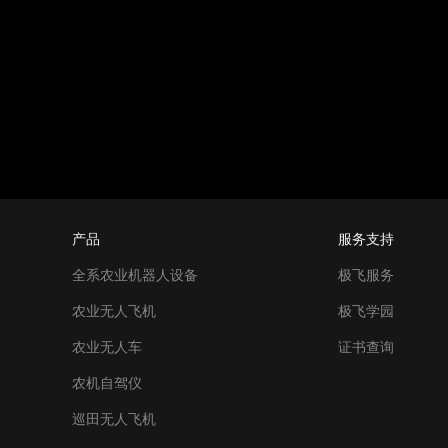
产品
服务支持
全系农业机器人设备
极飞服务
农业无人飞机
极飞学园
农业无人车
证书查询
农机自驾仪
巡田无人飞机