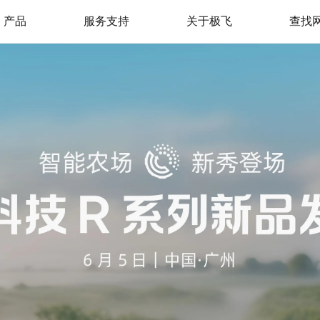
产品
服务支持
关于极飞
查找
极飞服务
我是极飞
产品支持
官方活动
极飞学园
社会责任（CSR）
监督举报
新闻资讯
加入我们
联系我们