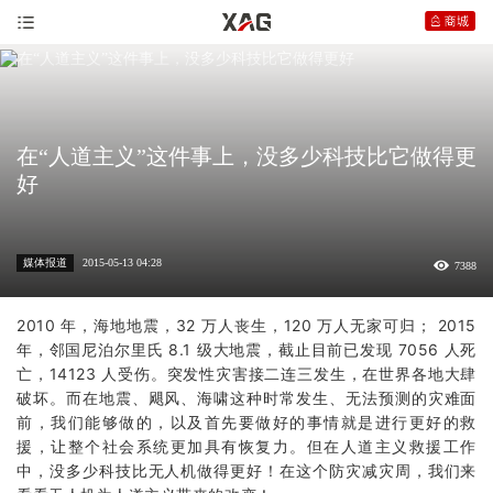
在“人道主义”这件事上，没多少科技比它做得更
好
媒体报道
2015-05-13 04:28
7388
2010 年，海地地震，32 万人丧生，120 万人无家可归； 2015
年，邻国尼泊尔里氏 8.1 级大地震，截止目前已发现 7056 人死
亡，14123 人受伤。突发性灾害接二连三发生，在世界各地大肆
破坏。而在地震、飓风、海啸这种时常发生、无法预测的灾难面
前，我们能够做的，以及首先要做好的事情就是进行更好的救
援，让整个社会系统更加具有恢复力。但在人道主义救援工作
中，没多少科技比无人机做得更好！在这个防灾减灾周，我们来