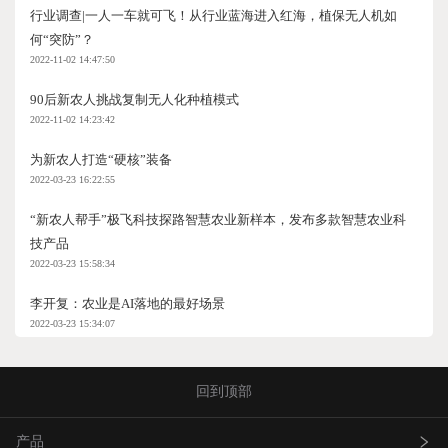
行业调查|一人一车就可飞！从行业蓝海进入红海，植保无人机如
何“突防”？
2022-11-02 14:47:50
90后新农人挑战复制无人化种植模式
2022-11-02 14:23:42
为新农人打造“硬核”装备
2022-03-23 16:22:55
“新农人帮手”极飞科技探路智慧农业新样本，发布多款智慧农业科
技产品
2022-03-23 15:58:34
李开复：农业是AI落地的最好场景
2022-03-23 15:34:07
回到顶部
产品