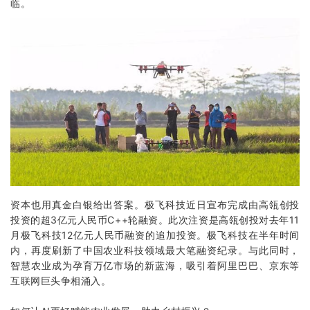
临。
资本也用真金白银给出答案。极飞科技近日宣布完成由高瓴创投
投资的超3亿元人民币C++轮融资。此次注资是高瓴创投对去年11
月极飞科技12亿元人民币融资的追加投资。极飞科技在半年时间
内，再度刷新了中国农业科技领域最大笔融资纪录。与此同时，
智慧农业
成为孕育万亿市场的新蓝海，吸引着阿里巴巴、京东等
互联网巨头争相涌入。