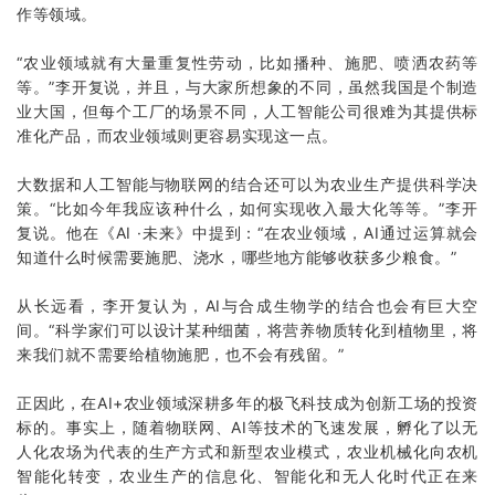
作等领域。
“农业领域就有大量重复性劳动，比如播种、施肥、喷洒农药等
等。”李开复说，并且，与大家所想象的不同，虽然我国是个制造
业大国，但每个工厂的场景不同，人工智能公司很难为其提供标
准化产品，而农业领域则更容易实现这一点。
大数据和人工智能与物联网的结合还可以为农业生产提供科学决
策。“比如今年我应该种什么，如何实现收入最大化等等。”李开
复说。他在《AI ·未来》中提到：“在农业领域，AI通过运算就会
知道什么时候需要施肥、浇水，哪些地方能够收获多少粮食。”
从长远看，李开复认为，AI与合成生物学的结合也会有巨大空
间。“科学家们可以设计某种细菌，将营养物质转化到植物里，将
来我们就不需要给植物施肥，也不会有残留。”
正因此，在AI+农业领域深耕多年的极飞科技成为创新工场的投资
标的。事实上，随着物联网、AI等技术的飞速发展，孵化了以无
人化农场为代表的生产方式和新型农业模式，农业机械化向农机
智能化转变，农业生产的信息化、智能化和无人化时代正在来