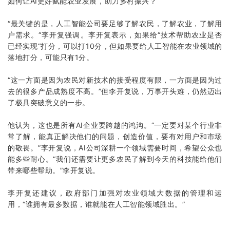
如何让AI更好赋能农业发展，助力乡村振兴？
“最关键的是，人工智能公司要足够了解农民，了解农业，了解用
户需求。“李开复强调。李开复表示，如果给“技术帮助农业是否
已经实现“打分，可以打10分，但如果要给人工智能在农业领域的
落地打分，可能只有1分。
“这一方面是因为农民对新技术的接受程度有限，一方面是因为过
去的很多产品成熟度不高。”但李开复说，万事开头难，仍然迈出
了极具突破意义的一步。
他认为，这也是所有AI企业要跨越的鸿沟。“一定要对某个行业非
常了解，能真正解决他们的问题，创造价值，要有对用户和市场
的敬畏。”李开复说，AI公司深耕一个领域需要时间，希望公众也
能多些耐心。“我们还需要让更多农民了解到今天的科技能给他们
带来哪些帮助。”李开复说。
李开复还建议，政府部门加强对农业领域大数据的管理和运
用，“谁拥有最多数据，谁就能在人工智能领域胜出。”