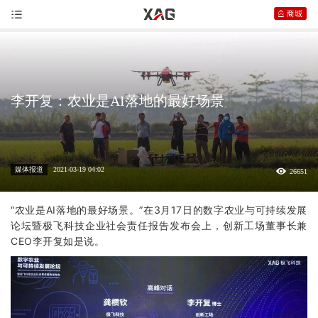
李开复：农业是AI落地的最好场景
媒体报道
2021-03-19 04:02
26651
“农业是AI落地的最好场景。”在3月17日的数字农业与可持续发展
论坛暨
极飞
科技企业社会责任报告发布会上，创新工场董事长兼
CEO李开复如是说。