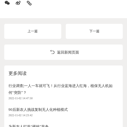
上一篇
下一篇
返回新闻页面
更多阅读
行业调查|一人一车就可飞！从行业蓝海进入红海，植保无人机如
何“突防”？
2022-11-02 14:47:50
90后新农人挑战复制无人化种植模式
2022-11-02 14:23:42
为新农人打造“硬核”装备