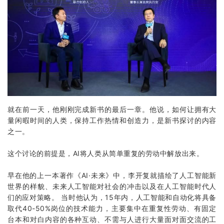
就在前一天，他刚刚完成新书的最后一章。他说，如何让拥有大
量闲暇时间的人类，保持工作热情和创造力，是新书探讨的内容
之一。
这个讨论的前提是，AI将人类从简单重复的劳动中解放出来。
早在他的上一本著作《AI·未来》中，李开复就描绘了人工智能新
世界的样貌、未来人工智能对社会的冲击以及在人工智能时代人
们的应对策略。 当时他认为，15年内，人工智能和自动化将具备
取代40-50%岗位的技术能力，主要集中在重复性劳动、有固定
台本和对白内容的各种互动、不需与人进行大量面对面交流的工