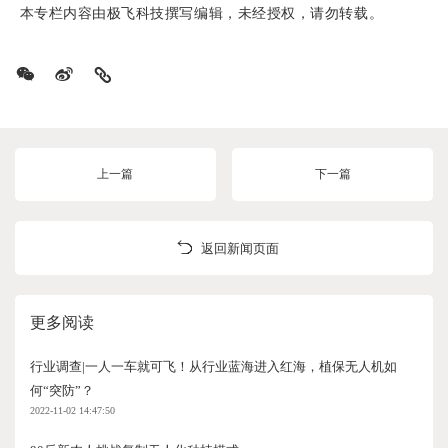
本专栏内容由
极飞
科技撰写编辑，未经授权，请勿转载。
上一篇
下一篇
返回新闻页面
更多阅读
行业调查|一人一车就可飞！从行业蓝海进入红海，植保无人机如
何“突防”？
2022-11-02 14:47:50