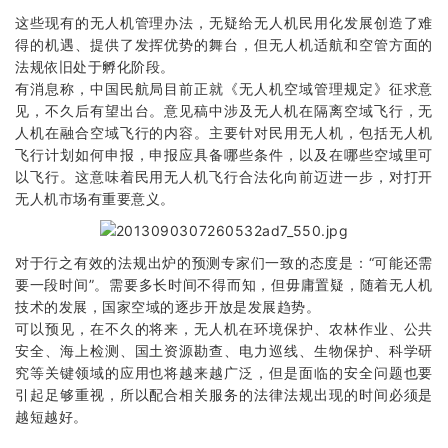
这些现有的无人机管理办法，无疑给无人机民用化发展创造了难
得的机遇、提供了发挥优势的舞台，但无人机适航和空管方面的
法规依旧处于孵化阶段。
有消息称，中国民航局目前正就《无人机空域管理规定》征求意
见，不久后有望出台。意见稿中涉及无人机在隔离空域飞行，无
人机在融合空域飞行的内容。主要针对民用无人机，包括无人机
飞行计划如何申报，申报应具备哪些条件，以及在哪些空域里可
以飞行。这意味着民用无人机飞行合法化向前迈进一步，对打开
无人机市场有重要意义。
对于行之有效的法规出炉的预测专家们一致的态度是：“可能还需
要一段时间”。需要多长时间不得而知，但毋庸置疑，随着无人机
技术的发展，国家空域的逐步开放是发展趋势。
可以预见，在不久的将来，无人机在环境保护、农林作业、公共
安全、海上检测、国土资源勘查、电力巡线、生物保护、科学研
究等关键领域的应用也将越来越广泛，但是面临的安全问题也要
引起足够重视，所以配合相关服务的法律法规出现的时间必须是
越短越好。