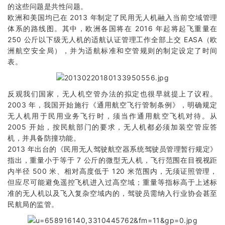
的这些问题是共性问题。
欧洲和美国均已在 2013 年制定了民用无人机融入当前空域管理
体系的路线图。其中，欧洲各国将在 2016 年起将起飞重量在
250 公斤以下级无人机的适航认证管理工作全部上交 EASA（欧
洲航空安全局），并为适航标准和空管规则的制定设定了时间
表。
反观我们国家，无人机空管办法的拟定也很早就提上了议程。
2003 年，我国开始施行《通用航空飞行管制条例》，明确规定
无人机用于民用业务飞行时，须当作通用航空飞机对待。从
2005 开始，按民航部门的要求，无人机都必须加装空管应答
机，并具备防撞功能。
2013 年出台的《民用无人驾驶航空器系统驾驶员管理暂行规定》
指出，重量小于等于 7 公斤的微型无人机，飞行范围在目视视距
内半径 500 米、相对高度低于 120 米范围内，无须证照管理，
但应尽可能避免遥控飞机进入过高空域；重量等指标高于上述标
准的无人机以及飞入复杂空域内的，驾驶员需纳入行业协会甚至
民航局的监管。