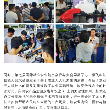
同时，第七届国际精准农业航空会议与大会同期举办，极飞科技
创始人彭斌受邀发表了关于农业无人机未来的演讲，介绍了农业
无人机技术的普及对建设数字农业基础设施、改变传统农业的种
管方式、实现农产品追溯及培育农业 AI 上的关键性作用。彭斌还
通过分享极飞的果树植保与水稻直播案例，进一步介绍了无人机
技术如何帮助农民建立全新的生产场景，如农业测绘、播种与植
保管理，从而提高生产力，改善生活质量。