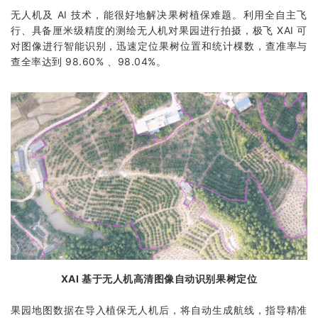
无人机及 AI 技术，能很好地解决果树植保难题。利用全自主飞
行、具备厘米级精度的测绘无人机对果园进行拍摄，极飞 XAI 可
对图像进行智能识别，迅速定位果树位置和统计棵数，查准率与
查全率达到 98.60% 、98.04%。
XAI 基于无人机高清图像自动识别果树定位
果园地图数据在导入
植保无人机
后，将自动生成航线，指导精准