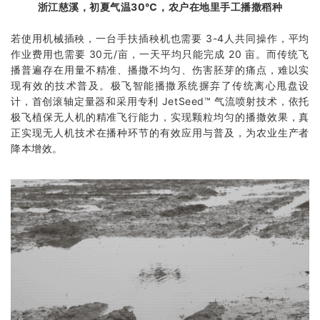
浙江慈溪，初夏气温30℃，农户在地里手工播撒稻种
若使用机械插秧，一台手扶插秧机也需要 3-4人共同操作，平均
作业费用也需要 30元/亩，一天平均只能完成 20 亩。而传统飞
播普遍存在用量不精准、播撒不均匀、伤害胚芽的痛点，难以实
现有效的技术普及。极飞智能播撒系统摒弃了传统离心甩盘设
计，首创滚轴定量器和采用专利 JetSeed™ 气流喷射技术，依托
极飞植保无人机的精准飞行能力，实现颗粒均匀的播撒效果，真
正实现无人机技术在播种环节的有效应用与普及，为农业生产者
降本增效。