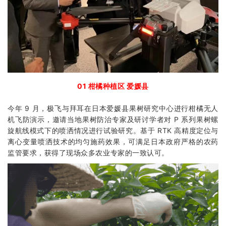
01 柑橘种植区 爱媛县
今年 9 月，极飞与拜耳在日本爱媛县果树研究中心进行柑橘无人
机飞防演示，邀请当地果树防治专家及研讨学者对 P 系列果树螺
旋航线模式下的喷洒情况进行试验研究。基于 RTK 高精度定位与
离心变量喷洒技术的均匀施药效果，可满足日本政府严格的农药
监管要求，获得了现场众多农业专家的一致认可。