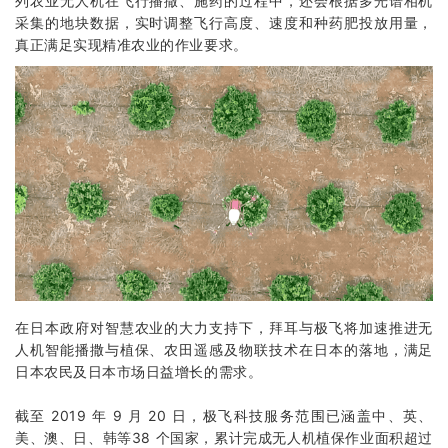
列
农业无人机
在飞行播撒、施药的过程中，还会根据多光谱相机
采集的地块数据，实时调整飞行高度、速度和种药肥投放用量，
真正满足实现精准农业的作业要求。
在日本政府对智慧农业的大力支持下，拜耳与极飞将加速推进无
人机智能播撒与植保、农田遥感及物联技术在日本的落地，满足
日本农民及日本市场日益增长的需求。
截至 2019 年 9 月 20 日，极飞科技服务范围已涵盖中、英、
美、澳、日、韩等38 个国家，累计完成无人机植保作业面积超过