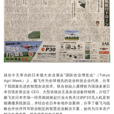
就在今天举办的日本最大农业展会“国际农业博览会”（Tokyo
Agri Week）上，极飞作为全球领先的农业科技企业代表，分享
了我国最先进的
智慧农业
技术。联合创始人龚槚钦为现场多家日
本百强农资企业 CEO、大型农场业主及农业设备经销商，介绍了
极飞在日本市场一经亮相就掀起行业火热关注的P30无人机及智
能
播撒
系统新品，并结合在日本各地作业案例，分享了极飞与战
略合作伙伴拜耳联合制定的智慧农业解决方案，如何为日本农户