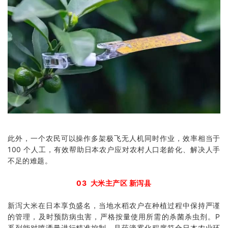
此外，一个农民可以操作多架极飞无人机同时作业，效率相当于
100 个人工，有效帮助日本农户应对农村人口老龄化、解决人手
不足的难题。
03 大米主产区 新泻县
新泻大米在日本享负盛名，当地水稻农户在种植过程中保持严谨
的管理，及时预防病虫害，严格按量使用所需的杀菌杀虫剂。P
系列能对喷洒量进行精准控制，且药滴雾化程度符合日本农业环