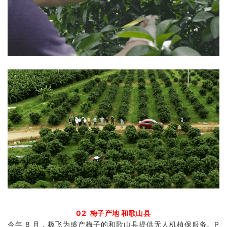
02 梅子产地 和歌山县
今年 8 月，极飞为盛产梅子的和歌山县提供无人机植保服务。P