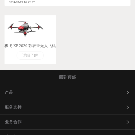
2024-03-19 16:42:57
极飞 XP 2020 款农业无人飞机
详细了解
回到顶部
产品
服务支持
农业无人飞机
业务合作
农业无人车
极飞服务