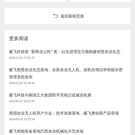
返回新闻页面
更多阅读
极飞科技获 “新商业公民” 奖：以先进理念引领构建智慧农业生态
2024-12-02 17:01:47
极飞智慧农业生态落地：全新农业无人机、农机自驾仪和智能水肥
管理系统发布
2024-12-02 10:49:19
极飞科技与泰国正大集团联手亮相汉诺威农机展
2024-05-27 10:23:47
美国农业无人机用户大会：技术加速落地，极飞携创新产品登场
2024-03-19 16:53:34
极飞智能装备落地巴西农业机械化示范农场