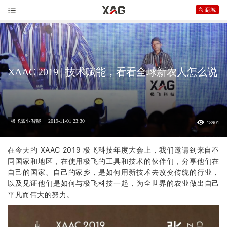
XAAC 2019 | 技术赋能，看看全球新农人怎么说
极飞农业智能
2019-11-01 23:30
18901
在今天的 XAAC 2019
极飞
科技年度大会上，我们邀请到来自不
同国家和地区，在使用极飞的工具和技术的伙伴们，分享他们在
自己的国家、自己的家乡，是如何用新技术去改变传统的行业，
以及见证他们是如何与极飞科技一起，为全世界的农业做出自己
平凡而伟大的努力。