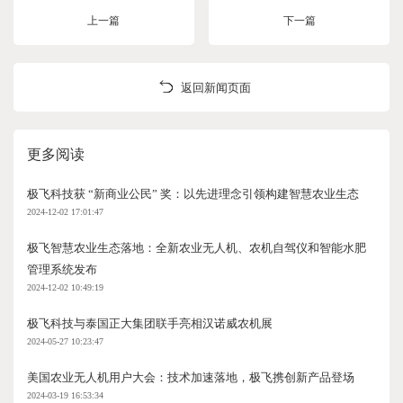
上一篇
下一篇
返回新闻页面
更多阅读
极飞科技获 “新商业公民” 奖：以先进理念引领构建智慧农业生态
2024-12-02 17:01:47
极飞智慧农业生态落地：全新农业无人机、农机自驾仪和智能水肥
管理系统发布
2024-12-02 10:49:19
极飞科技与泰国正大集团联手亮相汉诺威农机展
2024-05-27 10:23:47
美国农业无人机用户大会：技术加速落地，极飞携创新产品登场
2024-03-19 16:53:34