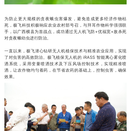
为防止更大规模的贪夜蛾虫害爆发，避免造成更多经济作物枯
死，极飞科技积极响应农业农村部号召，与拜耳作物科学强强联
手，以广西横县为首战点，成功通过无人机飞防+优福宽+敌杀死
对贪夜蛾幼虫进行防治。
一直以来，极飞潜心钻研无人机植保技术与精准农业应用，实现
了对虫害的高效防治。极飞
植保无人机
的 iRASS 智能离心雾化喷
洒系统，采用变量喷洒技术及下压风场控制技术，实现精准喷
洒，让农作物均匀着药，在节省农药的基础上，控制虫害，确保
效果。