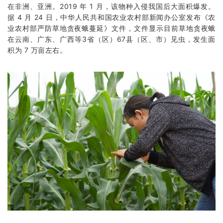
在非洲、亚洲。2019 年 1 月，该物种入侵我国后大面积爆发。
据 4 月 24 日，中华人民共和国农业农村部新闻办公室发布《农
业农村部严防草地贪夜蛾蔓延》文件，文件显示目前草地贪夜蛾
在云南、广东、广西等3省（区）67县（区、市）见虫，发生面
积为 7 万亩左右。