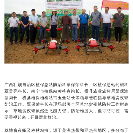
广西壮族自治区植保总站防治科覃保荣科长、区植保总站药械科
覃贵亮科长、南宁市植保站黄柳春站长、横县农业农村局梁儒满
副局长、横县植保植检站韦玉全站长等领导莅临指导草地贪夜蛾
防治工作。覃保荣科长在现场部署全区草地贪夜蛾防控工作时表
示，草地贪夜蛾虽然迁飞能力强，防治难度大，但可防可控，需
要重视起来，开展群防群治。
草地贪夜蛾又称秋粘虫，源于美洲热带和亚热带地区，多分布于