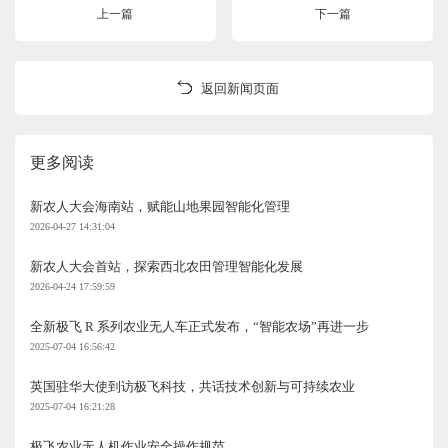
上一篇
下一篇
返回新闻页面
更多阅读
新农人大会海南站，赋能山地果园智能化管理
2026-04-27 14:31:04
新农人大会首站，探索西北农田管理智能化发展
2026-04-24 17:59:59
全新极飞 R 系列农业无人车正式发布，“智能农场”再进一步
2025-07-04 16:56:42
英国驻华大使到访极飞科技，共话技术创新与可持续农业
2025-07-04 16:21:28
极飞农业无人机作业安全操作规范