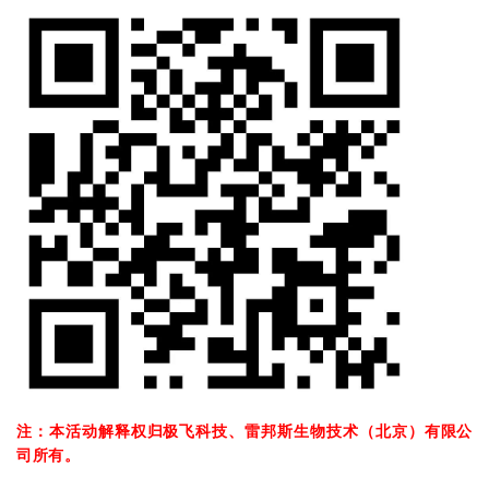
注：本活动解释权归极飞科技、雷邦斯生物技术（北京）有限公
司所有。