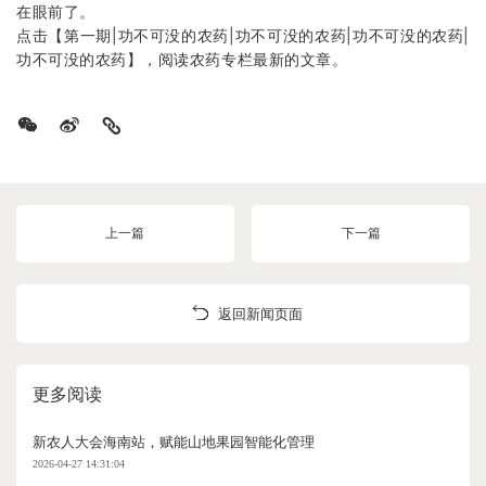
在眼前了。
点击【
第一期|功不可没的农药
|功不可没的农药|功不可没的农药|
功不可没的农药】，阅读农药专栏最新的文章。
上一篇
下一篇
返回新闻页面
更多阅读
新农人大会海南站，赋能山地果园智能化管理
2026-04-27 14:31:04