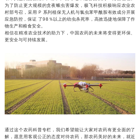
为了防止更大规模的贪夜蛾虫害爆发，
极飞
科技积极响应农业农
村部号召，采用 P 系列
植保无人机
与氯虫苯甲酰胺有效成分开展
应急防控，保证 了98％以上的幼虫杀死率，高效迅捷地保障了作
物生产和粮食安全。
相信在精准农业技术的助力下，中国农药的未来将变得更环保、
更安全与可持续发展。
通过这个农药科普专栏，我们希望能让大家对农药有更全面的了
解，愿意用客观公正的态度对待农药，那农药美好的未来，就近