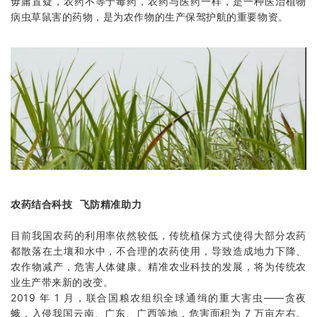
毋庸置疑，农药不等于毒药，农药与医药一样，是一种医治植物
病虫草鼠害的药物，是为农作物的生产保驾护航的重要物资。
农药结合科技 飞防精准助力
目前我国农药的利用率依然较低，传统植保方式使得大部分农药
都散落在土壤和水中，不合理的农药使用，导致造成地力下降、
农作物减产，危害人体健康。精准农业科技的发展，将为传统农
业生产带来新的改变。
2019 年 1 月，联合国粮农组织全球通缉的重大害虫——贪夜
蛾，入侵我国云南、广东、广西等地，危害面积为 7 万亩左右。