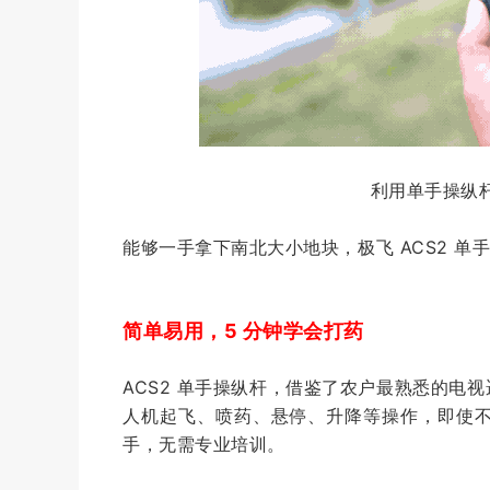
利用单手操纵杆(
能够一手拿下南北大小地块，极飞 ACS2 
简单易用，5 分钟学会打药
ACS2 单手操纵杆，借鉴了农户最熟悉的电
人机起飞、喷药、悬停、升降等操作，即使
手，无需专业培训。