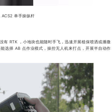
 ACS2 单手操纵杆
有 RTK ，小地块也能随时手飞，迅速开展植保喷洒或
播撒
能选择 AB 点作业模式，操控无人机来打点，开展半自动作