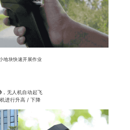
小地块快速开展作业
秒
，无人机自动起飞
机进行升高 / 下降