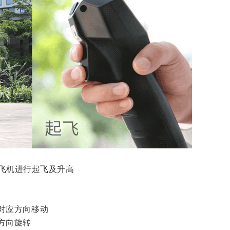
飞机进行起飞及升高
对应方向移动
方向旋转