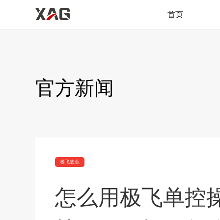
首页
官方新闻
极飞农业
怎么用极飞单控