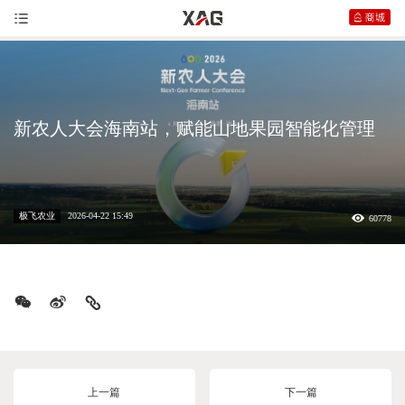
新农人大会海南站，赋能山地果园智能化管理
极飞农业
2026-04-22 15:49
60778
上一篇
下一篇