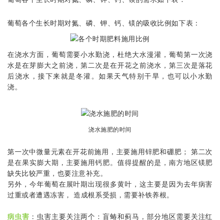
葡萄各个生长时期对氮、磷、钾、钙、镁的吸收比例如下表：
在浇水方面，葡萄需要小水勤浇，杜绝大水漫灌，葡萄第一次浇
水是在芽膨大之前浇，第二次是在开花之前浇水，第三次是落花
后浇水，接下来就是冬灌。如果天气特别干旱，也可以小水勤
浇。
浇水施肥的时间
第一次中微量元素在开花前施用，主要施用锌肥和硼肥； 第二次
是在果实膨大期，主要施用钙肥。值得提醒的是，南方地区镁肥
缺失比较严重，也要注意补充。
另外，今年葡萄在展叶期出现很多黄叶，这主要是因为去年病害
过重或者遭遇冻害， 造成根系受损，需要补铁养根。
病虫害
：虫害主要关注两个：盲蝽和蓟马，部分地区需要关注红