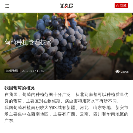
葡萄种植管理技术
植保资讯
2019-10-17 11:45
28068
我国葡萄的概况
在我国，葡萄的种植范围十分广泛，从北到南都可以种植质量优
良的葡萄，主要区别在物候期、病虫害和用药水平有所不同。
我国葡萄种植面积较大的区域有新疆、河北、山东等地。新兴市
场主要集中在西南地区，主要有广西、云南、四川和华南地区的
广东。