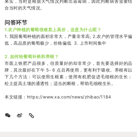
果实，当时是根据天气情况判断出霜霉病，因此判断病害需要结
合当时的天气情况。
问答环节
1.农户种植的葡萄很难卖上高价，这是为什么呢？
1. 我国葡萄种植的面积非常大，产量非常高; 2.农户的管理水平偏
低，高品质的葡萄极少，价格偏低 3. 上市时间集中
2. 如何给葡萄补铁和养根？
市面上铁肥产品很多，但质量好的却非常少，首先要选择好的品
牌，其次最好在下午 5- 6 点后再使用，更有利于吸收。养根有以
下几个方法：可以使用生根素；使用有机肥促进毛细根的生长；
松土提高土壤的通透性；适当的断根，帮助毛细根生长。
本文链接：
https://www.xa.com/news/zhibao/1184