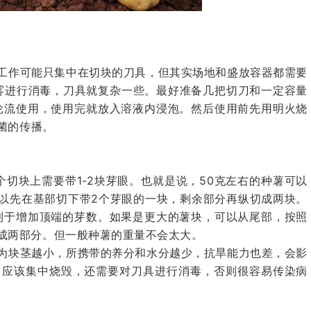
工作可能只集中在切块的刀具，但其实场地和盛放容器都需要
雾进行消毒，刀具就复杂一些。最好准备几把切刀和一定容量
具轮流使用，使用完就放入溶液内浸泡。然后使用前先用明火烧
病菌的传播。
每个切块上需要带1-2块芽眼。也就是说，50克左右的种薯可以
可以先在基部切下带2个芽眼的一块，剩余部分再纵切成两块。
有利于增加顶端的芽数。如果是更大的薯块，可以从尾部，按照
成两部分。但一般种薯的重量不会太大。
为块茎越小，所携带的养分和水分越少，抗旱能力也差，会影
，应该集中烧毁，还需要对刀具进行消毒，否则很容易传染病