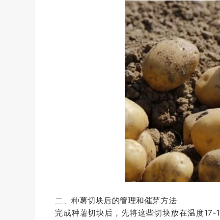
二、种薯切块后的管理和催芽方法
完成种薯切块后，先将这些切块放在温度17-1