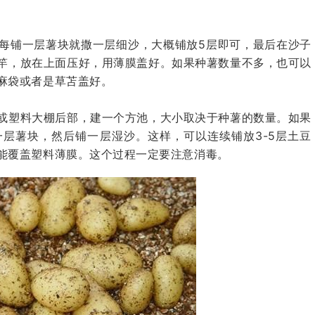
每铺一层薯块就撒一层细沙，大概铺放5层即可，最后在沙子
竿，放在上面压好，用薄膜盖好。如果种薯数量不多，也可以
麻袋或者是草苫盖好。
或塑料大棚后部，建一个方池，大小取决于种薯的数量。如果
层薯块，然后铺一层湿沙。这样，可以连续铺放3-5层土豆
能覆盖塑料薄膜。这个过程一定要注意消毒。