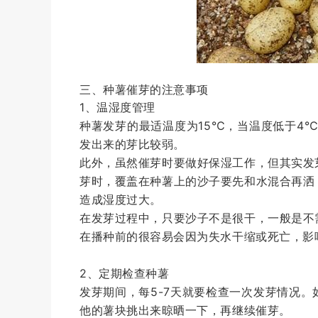
三、种薯催芽的注意事项
1、温湿度管理
种薯发芽的最适温度为15℃，当温度低于4
发出来的芽比较弱。
此外，虽然催芽时要做好保湿工作，但其实发
芽时，覆盖在种薯上的沙子要先和水混合再洒
造成湿度过大。
在发芽过程中，只要沙子不是很干，一般是不
在播种前的很容易会因为失水干缩或死亡，影
2、定期检查种薯
发芽期间，每5-7天就要检查一次发芽情况
他的薯块挑出来晾晒一下，再继续催芽。