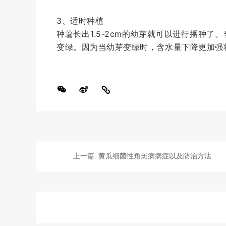
3、适时种植
种薯长出1.5-2cm的幼芽就可以进行播种了
变绿。因为当幼芽变绿时，含水量下降更加强
上一篇: 黄瓜细菌性角斑病病症以及防治方法