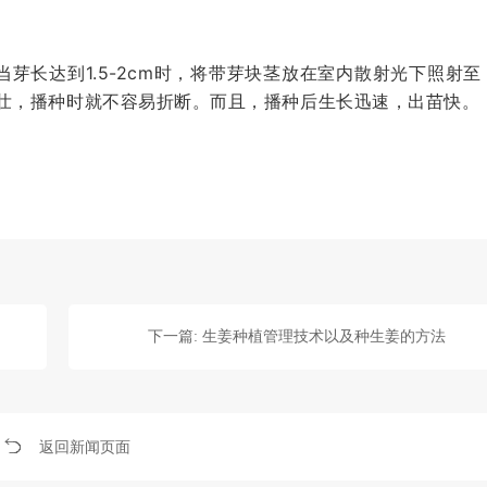
。当芽长达到1.5-2cm时，将带芽块茎放在室内散射光下照射至
壮，播种时就不容易折断。而且，播种后生长迅速，出苗快。
下一篇: 生姜种植管理技术以及种生姜的方法
返回新闻页面