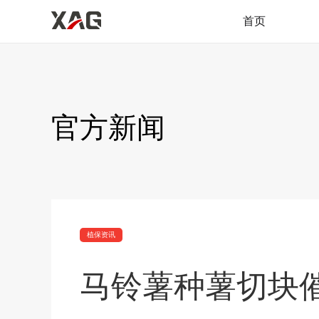
首页
官方新闻
植保资讯
马铃薯种薯切块