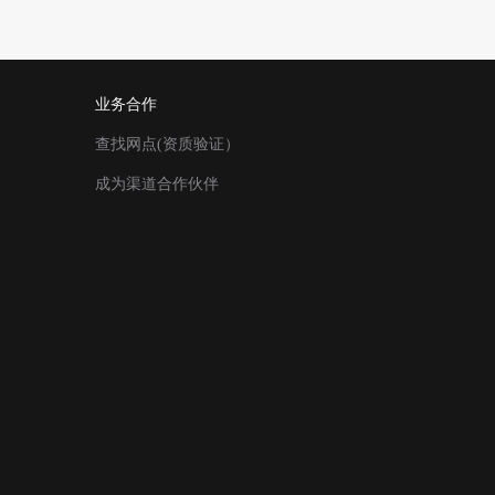
业务合作
查找网点(资质验证）
成为渠道合作伙伴