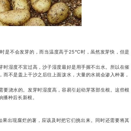
℃时是不会发芽的，而当温度高于25℃时，虽然发芽快，但是
芽时湿度不宜过高，沙子湿度最好是用手握不出水。所以在催
，而不是盖上干沙之后往上面泼水，大量的水就会渗入种薯，
需要浇水的。发芽时湿度高，容易引起幼芽茎部生根。这些根
响播种后长新根。
。如果出现腐烂的薯，应该及时把它们挑出来。同时还需要将其