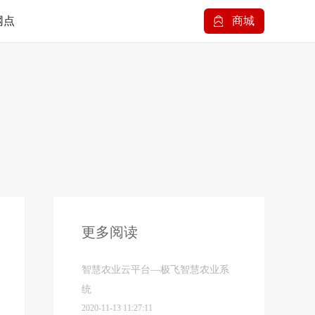
网点
商城
更多阅读
智慧农业云平台—极飞智慧农业系
统
2020-11-13 11:27:11