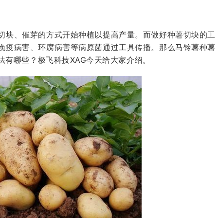
切块、催芽的方式开始种植以提高产量。而做好种薯切块的工
晚疫病害、环腐病害等病原菌通过工具传播。那么马铃薯种薯
法有哪些？
极飞
科技XAG今天给大家介绍。