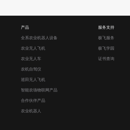
产品
服务支持
全系农业机器人设备
极飞服务
农业无人飞机
极飞学园
农业无人车
证书查询
农机自驾仪
巡田无人飞机
智能农场物联网产品
合作伙伴产品
农业机器人