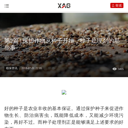
第2篇 | 保护作物从种子开始，种子处理剂的那
些事
植保资讯
2018-07-31 22:05
5805
好的种子是农业丰收的基本保证。通过保护种子来促进作
物生长、防治病害虫，既能降低成本，又能减少环境污
染，再好不过。而种子处理剂正是能够满足上述要求的好