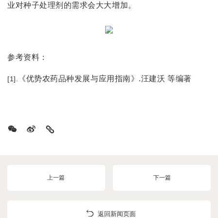
业对种子处理剂的需求会大大增加。
参考资料：
《优势农药品种发展与应用指南》
.
汪建沃 等编著
[1].
上一篇
下一篇
返回新闻页面