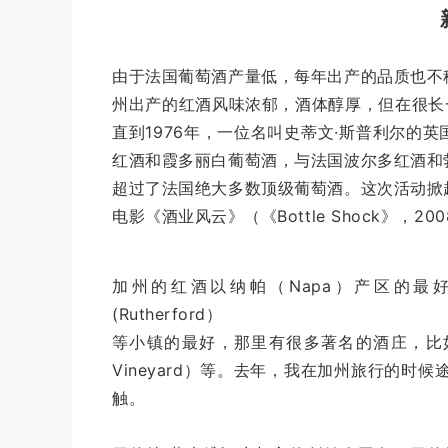
由于法国葡萄酒产量低，每年出产的品质也不
州出产的红酒风味浓郁，酒体醇厚，但在很长
直到1976
年，一位名叫史蒂文·斯普利尔的英
红酒和霞多丽白葡萄酒，与法国波尔多红酒和
超过了法国绝大多数顶级葡萄酒。这次活动掀
电影《酒业风云》（《Bottle Shock》，20
加州的红酒以纳帕（
Napa
）产区的最
(Rutherford）
等小镇的最好，那里有很多著名的酒庄，比
Vineyard
）等。去年，我在加州旅行的时候
触。