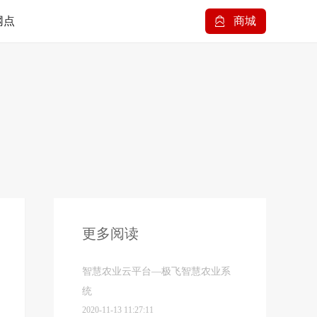
网点
商城
更多阅读
智慧农业云平台—极飞智慧农业系
统
2020-11-13 11:27:11