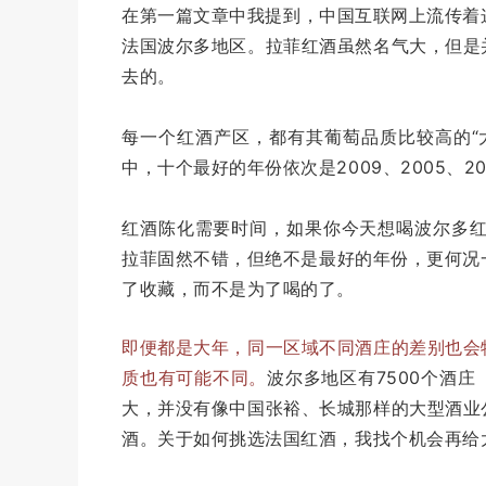
在第一篇文章中我提到，中国互联网上流传着这
法国波尔多地区。拉菲红酒虽然名气大，但是
去的。
每一个红酒产区，都有其葡萄品质比较高
的“
中，十个最好的年份依次是2009、2005、2010、
红酒
陈化需要时间，如果你今天想喝波尔多
拉菲固然不错，但绝不是最好的年份，更何况
了收藏，而不是为了喝的了。
即便都是大年，同一区域不同酒庄的差别也会
质也有可能不同。
波尔多地区有7500个酒庄
大，并没有像中国张裕、长城那样的大型酒业
酒。关于如何挑选法国红酒，我找个机会再给