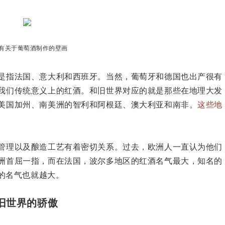
有关于葡萄酒制作的壁画
是指法国、意大利和西班牙。当然，葡萄牙和德国也出产很有
我们传统意义上的红酒。和旧世界对应的就是那些在地理大发
美国加州、南美洲的智利和阿根廷、澳大利亚和南非。
这些地
管理以及酿造工艺有着密切关系。过去，欧洲人一直认为他们
洲首屈一指，而在法国，波尔多地区的红酒名气最大，知名的
的名气也就越大。
旧世界的骄傲