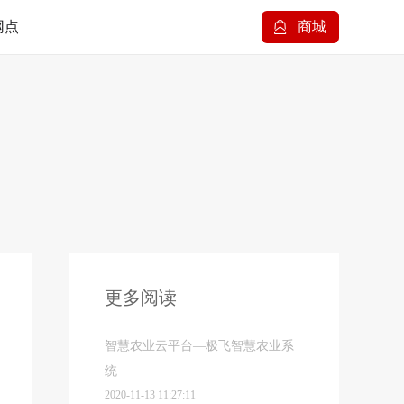
网点
商城
更多阅读
智慧农业云平台—极飞智慧农业系
统
2020-11-13 11:27:11