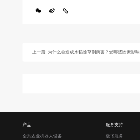
上一篇: 为什么会造成水稻除草剂药害？受哪些因素影响
产品
服务支持
全系农业机器人设备
极飞服务