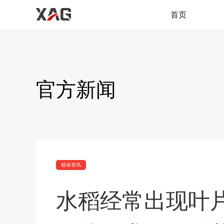
首页
官方新闻
植保资讯
水稻经常出现叶