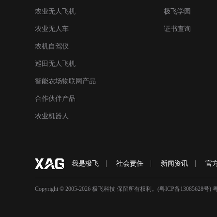
农业无人飞机
极飞学园
农业无人车
证书查询
农机自驾仪
巡田无人飞机
智能农场物联网产品
合作伙伴产品
农业机器人
我是极⻜
社会责任
新闻资讯
官
Copyright © 2005-2026 极飞科技 保留所有权利。(
粤ICP备13085628号
)
粤