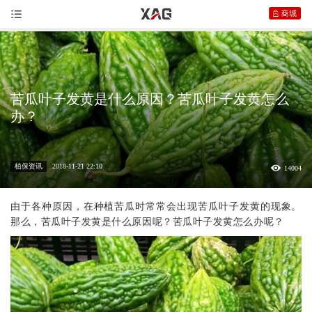
苦瓜叶子发黄是什么原因？苦瓜叶子发黄怎么
办？
植保资讯
2018-11-21 22:10
14004
由于各种原因，在种植苦瓜时常常会出现苦瓜叶子发黄的现象。
那么，苦瓜叶子发黄是什么原因呢？苦瓜叶子发黄怎么办呢？