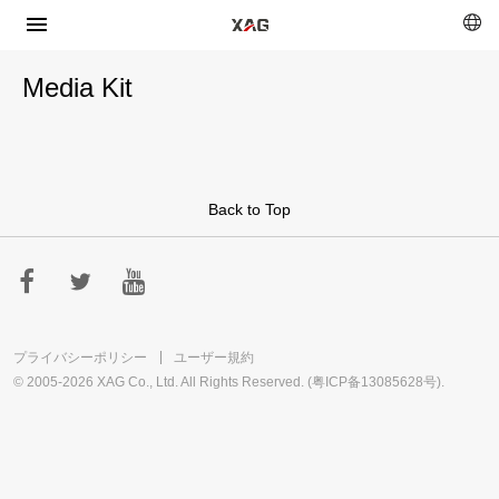
Media Kit
Back to Top
プライバシーポリシー
ユーザー規約
© 2005-2026 XAG Co., Ltd. All Rights Reserved. (
粤ICP备13085628号
).