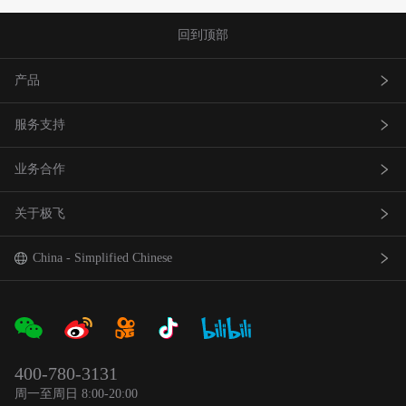
回到顶部
产品
服务支持
农业无人飞机
业务合作
农业无人车
极飞服务
关于极飞
农机自驾仪
极飞学园
查找网点(资质验证）
巡田无人飞机
证书查询
成为渠道合作伙伴
我是极⻜
China - Simplified Chinese
智能农场物联网产品
社会责任
中国 - 简体中文
合作伙伴产品
新闻资讯
Global - English
400-780-3131
农业机器人
官方活动
日本 - 日本語
周一至周日 8:00-20:00