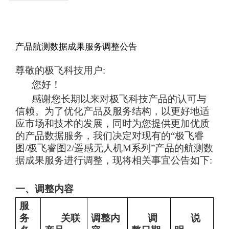
产品航测数据成果服务调整公告
尊敬的极飞科技用户
:
您好！
感谢您长期以来对极飞科技产品的认可与
信赖。为了优化产品及服务结构，以更好地适
应市场和技术的发展，同时为您提供更加优质
的产品数据服务，我们决定对现有的“极飞睿
图
/极飞
睿图
2/
遥感无人机
M
系列”产品的航测数
据成果服务进行调整，现将相关事宜公告如下
:
一、调整内容
服
务
关联
调整内
调
说