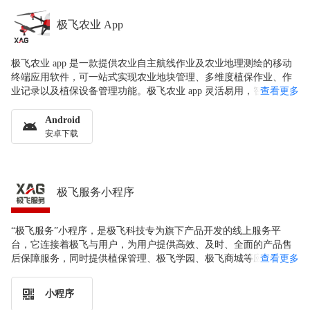
极飞农业 App
极飞农业 app 是一款提供农业自主航线作业及农业地理测绘的移动
终端应用软件，可一站式实现农业地块管理、多维度植保作业、作
业记录以及植保设备管理功能。极飞农业 app 灵活易用，智能高
查看更多
效，结合极飞 P 系列无人机，帮助用户显著提高农业生产效率。
Android
安卓下载
极飞服务小程序
“极飞服务”小程序，是极飞科技专为旗下产品开发的线上服务平
台，它连接着极飞与用户，为用户提供高效、及时、全面的产品售
后保障服务，同时提供植保管理、极飞学园、极飞商城等应用，方
查看更多
便用户进行作业管理、学习产品与农业知识、采购产品配件与文创
周边，给用户一站式的服务体验。
小程序