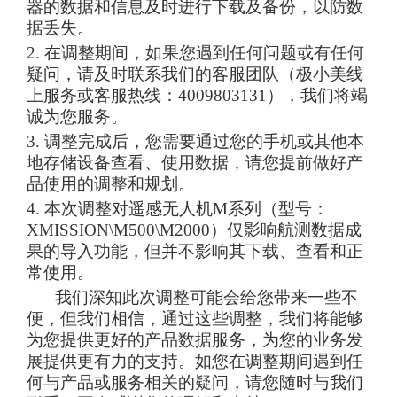
器的数据和信息及时进行下载及备份，以防数
据丢失。
2.
在调整期间，如果您遇到任何问题或有任何
疑问，请及时联系我们的客服团队（
极小美线
上服务或
客服热线：
4009803131
），我们将竭
诚为您服务。
3.
调整完成后，您需要通过您的手机或其他本
地存储设备查看、使用数据，请您提前做好产
品使用的调整和规划。
4.
本次调整对遥感无人机
M
系列（型号：
XMISSION\
M500\M2000
）仅影响航测数据成
果的导入功能，但并不影响其下载、查看和正
常使用。
我们深知此次调整可能会给您带来一些不
便，但我们相信，通过这些调整，我们将能够
为您提供更好的产品数据服务，为您的业务发
展提供更有力的支持。如您在调整期间遇到任
何与产品或服务相关的疑问，请您随时与我们