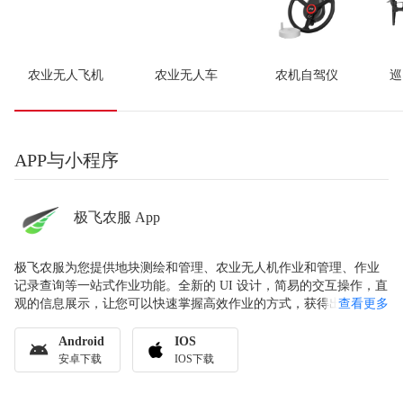
农业无人飞机
农业无人车
农机自驾仪
巡
APP与小程序
极飞农服 App
极飞农服为您提供地块测绘和管理、农业无人机作业和管理、作业
记录查询等一站式作业功能。全新的 UI 设计，简易的交互操作，直
观的信息展示，让您可以快速掌握高效作业的方式，获得出色的作
查看更多
业效果。极飞农服，专注农业效率与服务。
Android
IOS
安卓下载
IOS下载