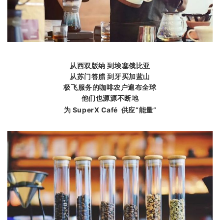
从西双版纳 到埃塞俄比亚
从苏门答腊 到牙买加蓝山
极飞服务的咖啡农户遍布全球
他们也源源不断地
为 SuperX Café 供应“能量”