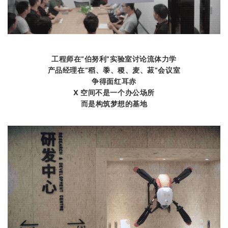
工程师在“伯努利”实验室讨论流体力学
产品经理在“稻、黍、稷、麦、菽”会议室
争得面红耳赤
X 空间不是一个办公场所
而是构筑梦想的基地