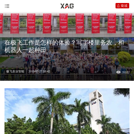
在极飞工作是怎样的体验？写字楼里务农，和
机器人一起种田
极飞农业智能
2019-07-27 10:42
35532