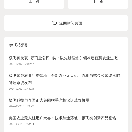
上一篇
下一篇
返回新闻页面
更多阅读
极飞科技获 “新商业公民” 奖：以先进理念引领构建智慧农业生态
2024-12-02 17:01:47
极飞智慧农业生态落地：全新农业无人机、农机自驾仪和智能水肥
管理系统发布
2024-12-02 10:49:19
极飞科技与泰国正大集团联手亮相汉诺威农机展
2024-05-27 10:23:47
美国农业无人机用户大会：技术加速落地，极飞携创新产品登场
2024-03-19 16:53:34