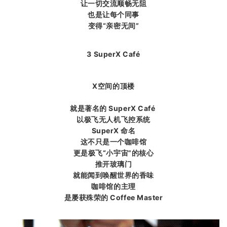
让一切交流顺畅无阻
也是让每个同事
变得“亲密无间”
3 SuperX Café
X空间的顶楼
就是著名的 SuperX Café
以极飞无人机飞控系统
SuperX 命名
这不只是一个咖啡馆
更是极飞“小宇宙”的核心
推开玻璃门
就能闻到唤醒世界的香味
咖啡馆的主理
是屡获殊荣的 Coffee Master