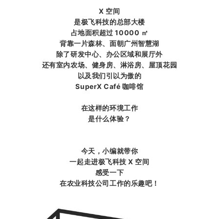
X 空间
是极飞科技的总部大楼
占地面积超过 10000 ㎡
背靠一片森林、面朝广州智慧湖
除了研发中心、办公区域和展厅外
还有室内农场、健身房、淋浴房、屋顶花园
以及我们引以为傲的
SuperX Café 咖啡馆
在这样的环境工作
是什么体验？
今天，小编就带你
一起走进极飞科技 X 空间
感受一下
在农业科技公司工作的乐趣吧！