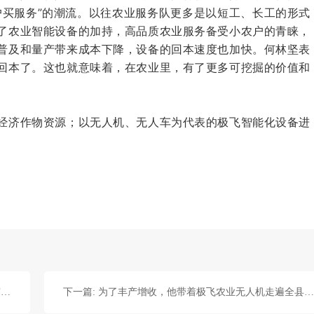
户买服务”的潮流。以往农业服务队更多是以短工、长工的形式
了农业智能设备的加持，高品质农业服务备受小农户的青睐，
普及和量产带来成本下降，设备的回本速度也加快。何林坚表
回本了。这也就意味着，在农业里，有了更多可挖掘的价值和
经济作物资源；以无人机、无人车为代表的极飞智能化设备进
上一篇: 飞手利用极飞农业无人机统防统治，组成“粮食守护者联盟”
下一篇: 为了丰产增收，他带着极飞农业无人机走遍全县农田