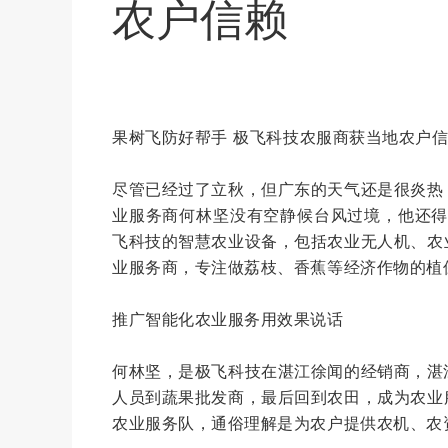
农户信赖
果树飞防好帮手
极飞
科技农服商获当地农户
尽管已经过了立秋，但广东的天气还是很炎热
业服务商何林坚没有空静候台风过境，他还得
⻜科技的
智慧农业
设备，包括农业⽆人机、农
业服务商，专注做荔枝、香蕉等经济作物的植
推广智能化农业服务用效果说话
何林坚，是极飞科技在湛江徐闻的经销商，湛
人员到蔬果批发商，最后回到农田，成为农业
农业服务队，通俗理解是为农户提供农机、农