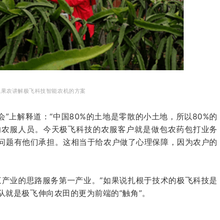
龙果农讲解极飞科技智能农机的方案
会”上解释道：“中国80%的土地是零散的小土地，所以80%的
的农服人员。今天极飞科技的农服客户就是做包农药包打业务
问题有他们承担。这相当于给农户做了心理保障，因为农户的
三产业的思路服务第一产业。”如果说扎根于技术的极飞科技是
队就是极飞伸向农田的更为前端的“触角”。