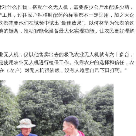
针对什么作物，搭配什么无人机，需要多少公斤水配多少药，
产工具，过往农户种植时配药的标准都不一定适用，加之大众
这都需要他们在试验中试出“最佳效果”。以何林坚为代表的这
地的链条，推动智能化设备最大化实现功能，让农民更好理解
业无人机，仅以他售卖出去的
极飞农业
无人机就有六十多台，
是使用农业无人机进行植保工作。依靠农户的选择和信任，农
现在（农户）对无人机很依赖，没有人愿意自己下田打药。"