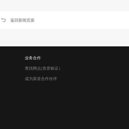
返回新闻页面
业务合作
查找网点(资质验证）
成为渠道合作伙伴