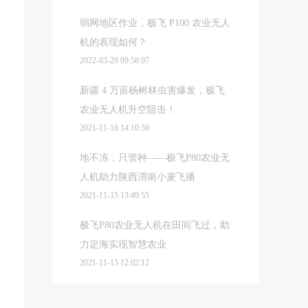
弱网地区作业，极飞 P100 农业无人
机的表现如何？
2022-03-29 09:58:07
新疆 4 万亩杨树林虫害爆发，极飞
农业无人机升空阻击！
2021-11-16 14:10:50
地不冻，只管种——极飞P80农业无
人机助力陕西渭南小麦飞播
2021-11-15 13:49:55
极飞P80农业无人机在田间飞过，助
力定海实现智慧农业
2021-11-15 12:02:12