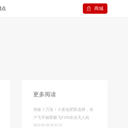
网点
商城
更多阅读
突破 3 万亩！小麦追肥新选择，农
户飞手都爱极飞P100农业无人机
2022-03-29 10:32:53