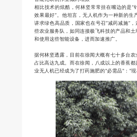
相比技术的炫酷，何林坚常常挂在嘴边的是“
效果最好”。他坦言，无人机作为一种新的生
讲求绿色高品质，国家也在号召“减药减施”，
些农业服务队，如同连接极飞科技的产品和土
和使用这些智能设备，进而加速推广。
据何林坚透露，目前在徐闻大概有七十多台农
占比高达九成。而在徐闻，八成以上的香蕉都
业无人机已经成为了打药施肥的"必需品"："