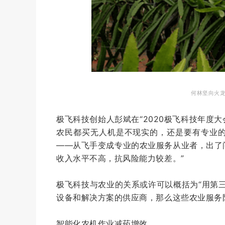
何林坚向火
极飞科技创始人彭斌在“2020极飞科技年度大
农民都买无人机是不现实的，还是要有专业
——从飞手变成专业的农业服务从业者，出了
收入水平不高，抗风险能力较差。”
极飞科技与农业的关系或许可以概括为“用第
设备和解决方案的供应商，那么这些农业服务
智能化农机作业减药增效