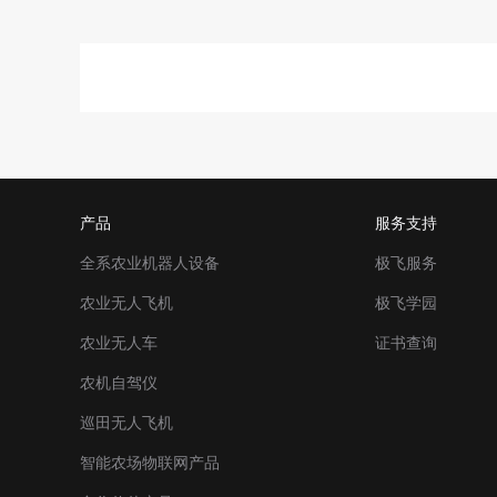
产品
服务支持
全系农业机器人设备
极飞服务
农业无人飞机
极飞学园
农业无人车
证书查询
农机自驾仪
巡田无人飞机
智能农场物联网产品