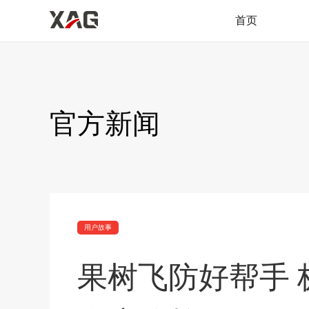
首页
官方新闻
用户故事
果树飞防好帮手