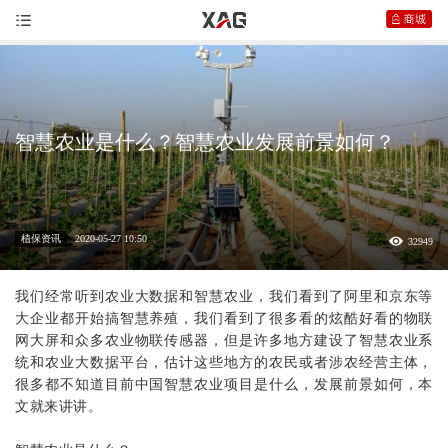
智慧农业是什么？智慧农业发展前景如何？
植保资讯
2020-05-27 10:50
32949
我们经常听到农业大数据和
智慧农业
，我们看到了阿里和京东等
大企业都开始搞智慧养殖，我们看到了很多看的炫酷好看的物联
网大屏和众多农业物联传感器，但是许多地方建设了智慧农业系
统和农业大数据平台，估计这些地方的农民或者涉农经营主体，
很多都不知道目前中国智慧农业项目是什么，发展前景如何，本
文就来讲讲。