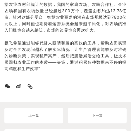
据农业农村部统计的数据，我国的家庭农场、农民合作社、企业
农场和国有农场数量已经超过300万个，覆盖面积约达13.78亿
亩。针对这部分受众，智慧农业覆盖的潜在市场规模达到7800亿
元以上，同时他也期待着这套系统会越来越平民化，对农场的准
入门槛也会越来越低，市场的边界也会再次扩大。
极飞希望通过能够代替人眼睛和腿的高效的工具，帮助农田实现
及时全面发现问题和了解实际情况，让生产管理者能够及时准确
的诊断决策，实现稳产高产，然后把脏活累活交给工具，让技术
员回归农业工作的本质——决策，通过积累各种数据来不停的提
高精度和生产效率”
上一篇
下一篇