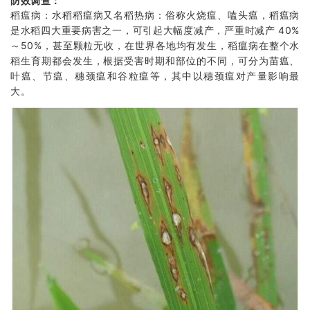
防效调查：
稻瘟病：水稻稻瘟病又名稻热病：俗称火烧瘟、嗑头瘟，稻瘟病
是水稻四大重要病害之一，可引起大幅度减产，严重时减产 40%
～50%，甚至颗粒无收，在世界各地均有发生，稻瘟病在整个水
稻生育期都会发生，根据受害时期和部位的不同，可分为苗瘟、
叶瘟、节瘟、穗颈瘟和谷粒瘟等，其中以穗颈瘟对产量影响最
大。