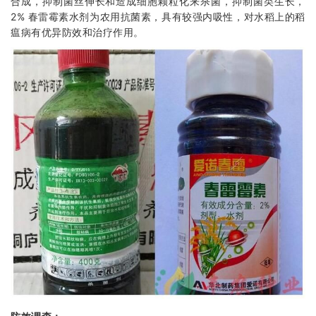
合成，抑制菌丝伸长和造成细胞颗粒化来杀菌，抑制菌类生长，
2% 春雷霉素水剂为农用抗菌素，具有较强内吸性，对水稻上的稻
瘟病有优异防效和治疗作用。