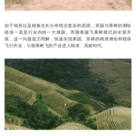
由于地形以及植株生长分布情况复杂的原因，茶园与果树的测绘
植保一直是行业内的一大难题。而随着极飞果树模式的全新升
级，这一问题迎刃而解，快速实现果园、茶林的精准测绘和植保
飞行作业，引领果树飞防产业进入精准、高效时代。