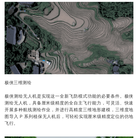
极侠三维测绘
极侠测绘无人机是实现这一全新飞防模式功能的必要条件。极侠
测绘无人机，具备厘米级精度的全自主飞行能力，可灵活、快速
开展多种航线测绘作业，并进行高精度三维地形建模，三维度地
图导入 P 系列
植保无人机
后，可轻松实现厘米级精度定位的仿地
飞行。