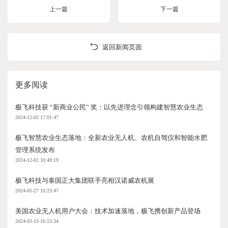
上一篇
下一篇
返回新闻页面
更多阅读
极飞科技获 “新商业公民” 奖：以先进理念引领构建智慧农业生态
2024-12-02 17:01:47
极飞智慧农业生态落地：全新农业无人机、农机自驾仪和智能水肥
管理系统发布
2024-12-02 10:49:19
极飞科技与泰国正大集团联手亮相汉诺威农机展
2024-05-27 10:23:47
美国农业无人机用户大会：技术加速落地，极飞携创新产品登场
2024-03-19 16:53:34