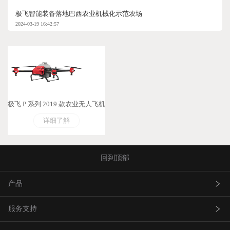
极飞智能装备落地巴西农业机械化示范农场
2024-03-19 16:42:57
极飞 P 系列 2019 款农业无人飞机
详细了解
回到顶部
产品
服务支持
农业无人飞机