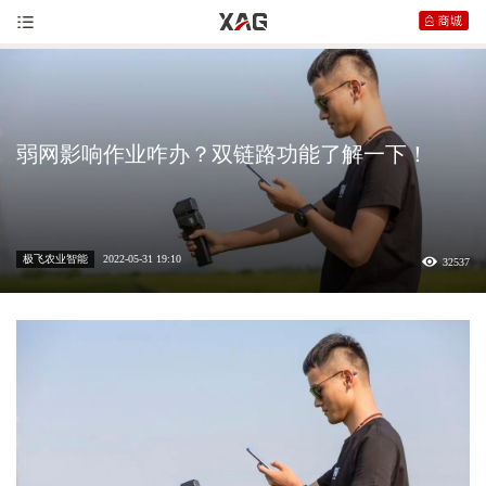
弱网影响作业咋办？双链路功能了解一下！
极飞农业智能
2022-05-31 19:10
32537