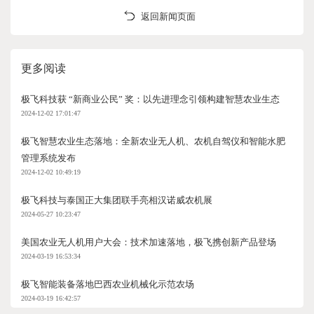
返回新闻页面
更多阅读
极飞科技获 “新商业公民” 奖：以先进理念引领构建智慧农业生态
2024-12-02 17:01:47
极飞智慧农业生态落地：全新农业无人机、农机自驾仪和智能水肥
管理系统发布
2024-12-02 10:49:19
极飞科技与泰国正大集团联手亮相汉诺威农机展
2024-05-27 10:23:47
美国农业无人机用户大会：技术加速落地，极飞携创新产品登场
2024-03-19 16:53:34
极飞智能装备落地巴西农业机械化示范农场
2024-03-19 16:42:57