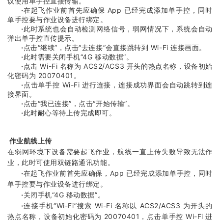
议使用单手控直接传输。
·
在起飞作业前首先应确保 App 已经完成添加单手控，同时
单手控要与作业设备进行绑定。
·
此时系统也会自动检测网络信号，弱网情况下，系统会自动
弹出单手控直传提示。
·
点击“继续”，点击“去连接”会直接跳转到 Wi-Fi 连接画面。
·
此时需要关闭手机“4G 移动数据”。
·
点击 Wi-Fi 名称为 ACS2/ACS3 开头的热点名称，设备初始
化密码为 20070401。
·
点击单手控 Wi-Fi 进行连接，连接成功界面会自动跳转到连
接界面。
·
点击“我已连接”，点击“开始传输”。
·
此时耐心等待上传完成即可。
作业航线上传
在弱网环境下设备需要起飞作业，航线一直上传失败导致无法作
业，此时可使用双链路通讯功能。
·
在起飞作业前首先应确保，App 已经完成添加单手控，同时
单手控要与作业设备进行绑定。
·
关闭手机“4G 移动数据”。
·
连接手机“Wi-Fi”搜索 Wi-Fi 名称以 ACS2/ACS3 为开头的
热点名称，设备初始化密码为 20070401，点击单手控 Wi-Fi 进