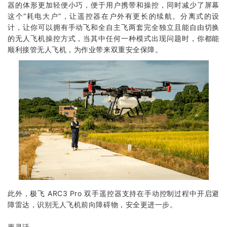
器的体形更加轻便小巧，便于用户携带和操控，同时减少了屏幕
这个“耗电大户”，让遥控器在户外有更长的续航。分离式的设
计，让你可以拥有手动飞和全自主飞两套完全独立且能自由切换
的无人飞机操控方式，当其中任何一种模式出现问题时，你都能
顺利接管无人飞机，为作业带来双重安全保障。
此外，极飞 ARC3 Pro 双手遥控器支持在手动控制过程中开启避
障雷达，识别无人飞机前向障碍物，安全更进一步。
更灵活