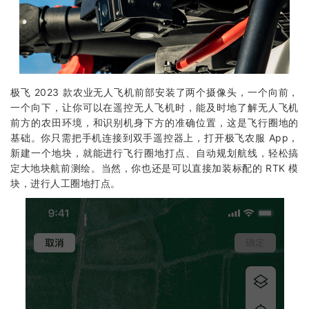
极飞 2023 款农业无人飞机前部安装了两个摄像头，一个向前，
一个向下，让你可以在遥控无人飞机时，能及时地了解无人飞机
前方的农田环境，和识别机身下方的准确位置，这是飞行圈地的
基础。你只需把手机连接到双手遥控器上，打开极飞农服 App，
新建一个地块，就能进行飞行圈地打点、自动规划航线，轻松搞
定大地块航前测绘。当然，你也还是可以直接加装标配的 RTK 模
块，进行人工圈地打点。