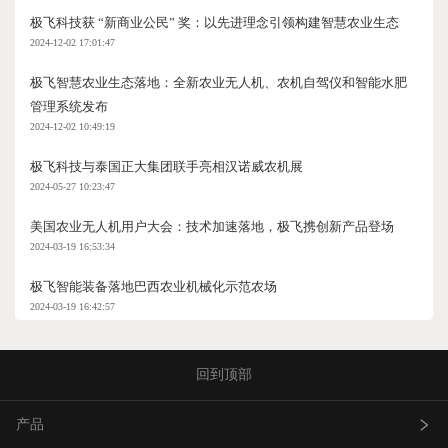
极飞科技获 “新商业公民” 奖：以先进理念引领构建智慧农业生态
2024-12-02 17:01:47
极飞智慧农业生态落地：全新农业无人机、农机自驾仪和智能水肥
管理系统发布
2024-12-02 10:49:19
极飞科技与泰国正大集团联手亮相汉诺威农机展
2024-05-27 10:23:47
美国农业无人机用户大会：技术加速落地，极飞携创新产品登场
2024-03-19 16:53:34
极飞智能装备落地巴西农业机械化示范农场
2024-03-19 16:42:57
回到顶部
产品