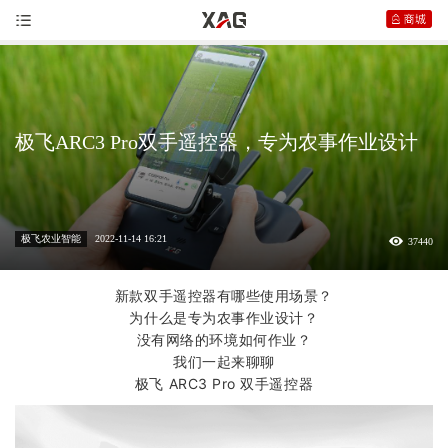
极飞ARC3 Pro双手遥控器，专为农事作业设计
极飞农业智能
2022-11-14 16:21
37440
新款双手遥控器有哪些使用场景？
为什么是专为农事作业设计？
没有网络的环境如何作业？
我们一起来聊聊
极飞
ARC3 Pro 双手遥控器