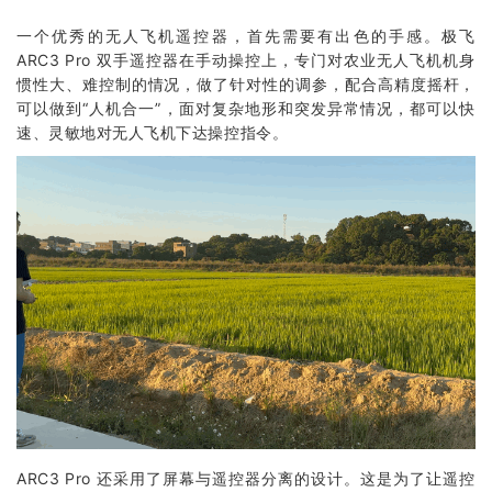
一个优秀的无人飞机遥控器，首先需要有出色的手感。极飞
ARC3 Pro 双手遥控器在手动操控上，专门对农业无人飞机机身
惯性大、难控制的情况，做了针对性的调参，配合高精度摇杆，
可以做到“人机合一”，面对复杂地形和突发异常情况，都可以快
速、灵敏地对无人飞机下达操控指令。
ARC3 Pro 还采用了屏幕与遥控器分离的设计。这是为了让遥控