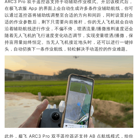
ARC3 Pro 双手遥控器支持手动辅助作业模式。开启该模式后，
在极飞农服 App 的界面上会自动生成许多条作业辅助航线，你可
以通过遥控器将辅助线调整至合适的方向和间距，同时设置好合
适的作业参数后，剩下只需要向前推杆，你的无人飞机就会自动
沿着辅助航线进行作业，不偏不倚，喷洒流量/
播撒
推料速度还会
随着无人飞机的飞行速度变化动态调节，实现变量喷洒/播撒，保
持亩用量始终恒定。当无人飞机接近地头时，还可以进行一键掉
头，自动切换下一条作业航线，轻松解决手动遥控的作业难题。
此外，极飞 ARC3 Pro 双手遥控器还支持 AB 点航线模式，给你