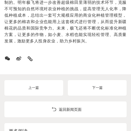
制的。明年极飞将进一步改善超级棉田里薄弱的技术环节，克服
不可预知的自然环境对农业种植的挑战，提高管理无人化率，降
低种植成本，总结出一套可大规模应用的商业化种植管理模型，
让更多的棉农和企业也能用上这套模式进行管理，从而提升新疆
棉花的品质和国际竞争力。未来，极飞还将不断优化标准化种植
方案，让更多的作物，如小麦、水稻也能实现轻松管理、高质量
发展，激励更多人投身农业，助力乡村振兴。
上一篇
下一篇
返回新闻页面