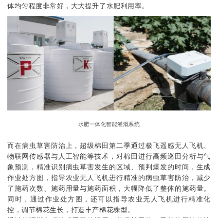
体均匀程度非常好，大大提升了水肥利用率。
水肥一体化智能灌溉系统
而在病虫草害防治上，超级棉田第二季通过
极飞
遥感无人飞机、
物联网传感器与人工智能等技术，对棉田进行高频巡田分析与气
象预测，精准识别病虫草害发生的区域、预判爆发的时间，生成
作业处方图，指导农业无人飞机进行精准的病虫草害防治，减少
了施药次数、施药用量与施药面积，大幅降低了整体的施药量。
同时，通过作业处方图，还可以指导农业无人飞机进行精准化
控，调节棉花生长，打造丰产棉花株型。