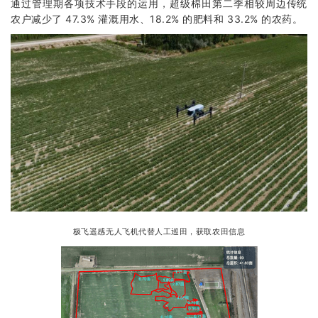
通过管理期各项技术手段的运用，超级棉田第二季相较周边传统
农户减少了 47.3% 灌溉用水、18.2% 的肥料和 33.2% 的农药。
极飞遥感无人飞机代替人工巡田，获取农田信息