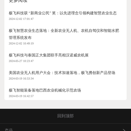
更多阅读
极飞科技获 “新商业公民” 奖：以先进理念引领构建智慧农业生态
2024-12-02 17:01:47
极飞智慧农业生态落地：全新农业无人机、农机自驾仪和智能水肥
管理系统发布
2024-12-02 10:49:19
极飞科技与泰国正大集团联手亮相汉诺威农机展
2024-05-27 10:23:47
美国农业无人机用户大会：技术加速落地，极飞携创新产品登场
2024-03-19 16:53:34
极飞智能装备落地巴西农业机械化示范农场
2024-03-19 16:42:57
回到顶部
产品