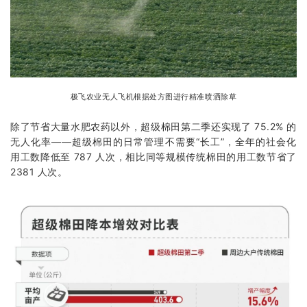
极飞农业
无人飞机根据处方图进行精准喷洒除草
除了节省大量水肥农药以外，超级棉田第二季还实现了 75.2% 的
无人化率——超级棉田的日常管理不需要“长工”，全年的社会化
用工数降低至 787 人次，相比同等规模传统棉田的用工数节省了
2381 人次。