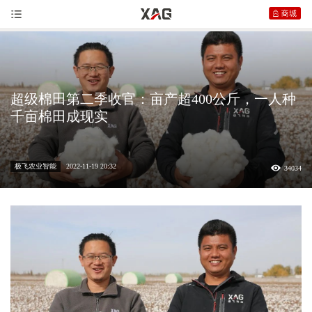
超级棉田第二季收官：亩产超400公斤，一人种
千亩棉田成现实
极飞农业智能
2022-11-19 20:32
34034