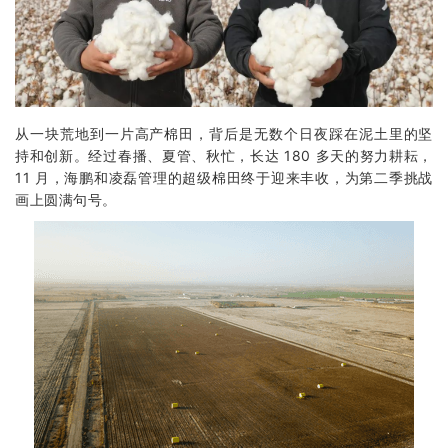
从一块荒地到一片高产棉田，背后是无数个日夜踩在泥土里的坚
持和创新。经过春播、夏管、秋忙，长达 180 多天的努力耕耘，
11 月，海鹏和凌磊管理的超级棉田终于迎来丰收，为第二季挑战
画上圆满句号。