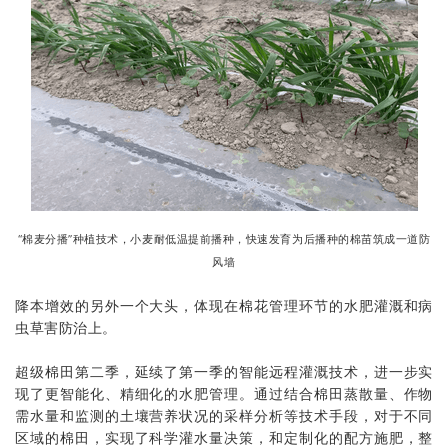
“棉麦分播”种植技术，小麦耐低温提前播种，快速发育为后播种的棉苗筑成一道防
风墙
降本增效的另外一个大头，体现在棉花管理环节的水肥灌溉和病
虫草害防治上。
超级棉田第二季，延续了第一季的智能远程灌溉技术，进一步实
现了更智能化、精细化的水肥管理。通过结合棉田蒸散量、作物
需水量和监测的土壤营养状况的采样分析等技术手段，对于不同
区域的棉田，实现了科学灌水量决策，和定制化的配方施肥，整