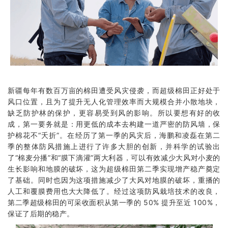
新疆每年有数百万亩的棉田遭受风灾侵袭，而超级棉田正好处于
风口位置，且为了提升无人化管理效率而大规模合并小散地块，
缺乏防护林的保护，更容易受到风的影响。所以要想有好的收
成，第一要务就是：用更低的成本去构建一道严密的防风墙，保
护棉花不“夭折”。在经历了第一季的风灾后，海鹏和凌磊在第二
季的整体防风措施上进行了许多大胆的创新，并科学的试验出
了“棉麦分播”和“膜下滴灌”两大利器，可以有效减少大风对小麦的
生长影响和地膜的破坏，这为超级棉田第二季实现增产稳产奠定
了基础。同时也因为这项措施减少了大风对地膜的破坏，重播的
人工和覆膜费用也大大降低了。经过这项防风栽培技术的改良，
第二季超级棉田的可采收面积从第一季的 50% 提升至近 100%，
保证了后期的稳产。