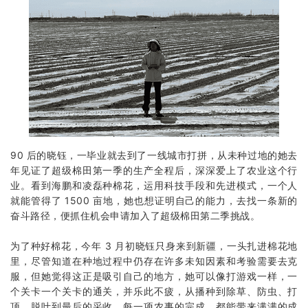
90 后的晓钰，一毕业就去到了一线城市打拼，从未种过地的她去
年见证了超级棉田第一季的生产全程后，深深爱上了农业这个行
业。看到海鹏和凌磊种棉花，运用科技手段和先进模式，一个人
就能管得了 1500 亩地，她也想证明自己的能力，去找一条新的
奋斗路径，便抓住机会申请加入了超级棉田第二季挑战。
为了种好棉花，今年 3 月初晓钰只身来到新疆，一头扎进棉花地
里，尽管知道在种地过程中仍存在许多未知因素和考验需要去克
服，但她觉得这正是吸引自己的地方，她可以像打游戏一样，一
个关卡一个关卡的通关，并乐此不疲，从播种到除草、防虫、打
顶、脱叶到最后的采收，每一项农事的完成，都能带来满满的成