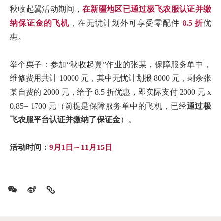
秋收起翼活动期间，
在
新疆地区已通过
极飞农服
认证并缴
纳保证金的飞机
，在
无忧计划
外可享受零配件
8.5 折
优
惠。
举个栗子：
参加“秋收起翼”作业的张某，保障服务单中，
维修费用共计 10000 元，其中无忧计划报 8000 元，剩余张
某自费的 2000 元，给予 8.5 折优惠，即实际支付 2000 元 x
0.85= 1700 元（
前提是保障服务单中的飞机，已经
通过极
飞农服平台认证并缴纳了保证金
）。
活动时间：
9月1日～11月15日